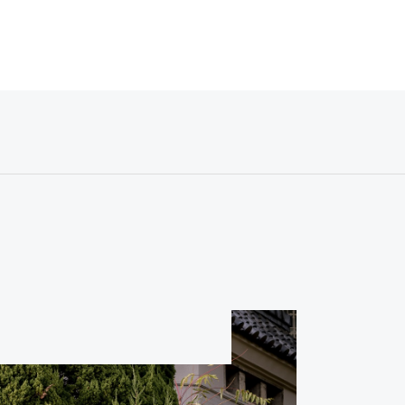
WEDDING
FAMILY