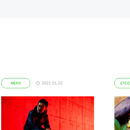
2021.01.22
ETCETERA