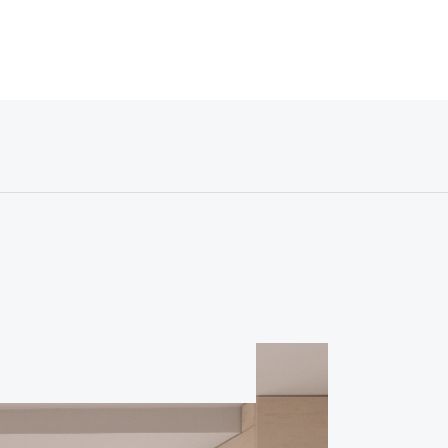
WEDDING
FAMILY