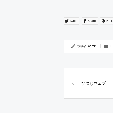
Tweet
Share
Pin it
投稿者:
admin
E
ひつじウェブ