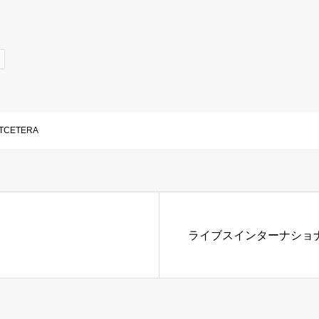
TCETERA
ライブスインターナショ