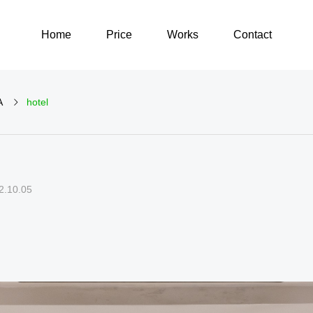
Home
Price
Works
Contact
A
hotel
GOODS
ARCHITECTURE
2.10.05