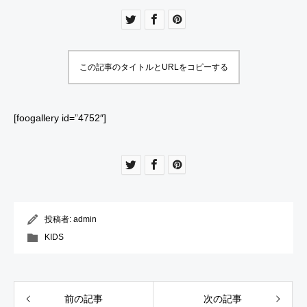
U
R
E
この記事のタイトルとURLをコピーする
[foogallery id=”4752″]
投稿者:
admin
KIDS
前の記事
次の記事