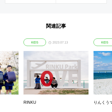
関連記事
2023.07.13
KIDS
KIDS
RINKU
りんくう